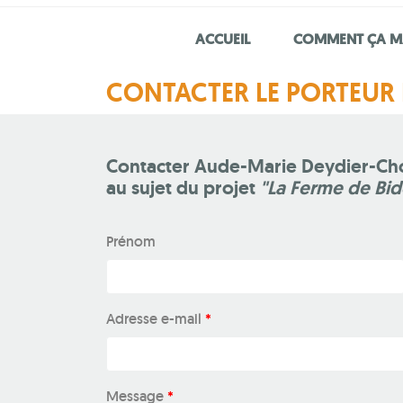
ACCUEIL
COMMENT ÇA M
CONTACTER LE PORTEUR 
Contacter Aude-Marie Deydier-Ch
au sujet du projet
"La Ferme de Bi
Prénom
Adresse e-mail
*
Message
*