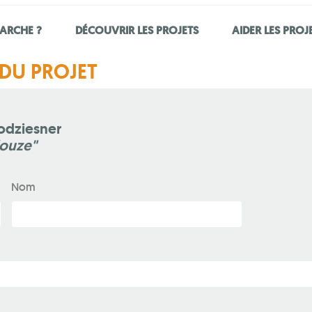
ARCHE ?
DÉCOUVRIR LES PROJETS
AIDER LES PROJ
DU PROJET
odziesner
douze"
Nom