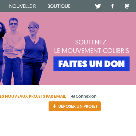
NOUVELLE R
BOUTIQUE
.
.
.
ES NOUVEAUX PROJETS PAR EMAIL
Connexion
DÉPOSER UN PROJET