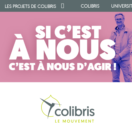
COLIBRIS
UNIVERSI
LES PROJETS DE
COLIBRIS