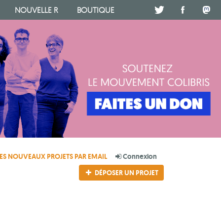
NOUVELLE R
BOUTIQUE
.
.
.
ES NOUVEAUX PROJETS PAR EMAIL
Connexion
DÉPOSER UN PROJET