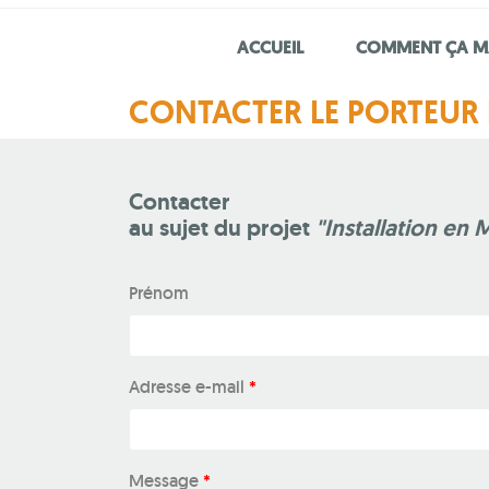
ACCUEIL
COMMENT ÇA M
CONTACTER LE PORTEUR 
Contacter
au sujet du projet
"Installation e
Prénom
Adresse e-mail
*
Message
*