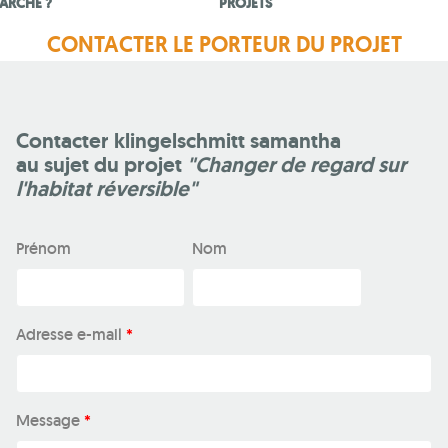
ARCHE ?
PROJETS
CONTACTER LE PORTEUR DU PROJET
Contacter klingelschmitt samantha
au sujet du projet
"Changer de regard sur
l'habitat réversible"
Prénom
Nom
Adresse e-mail
*
Message
*