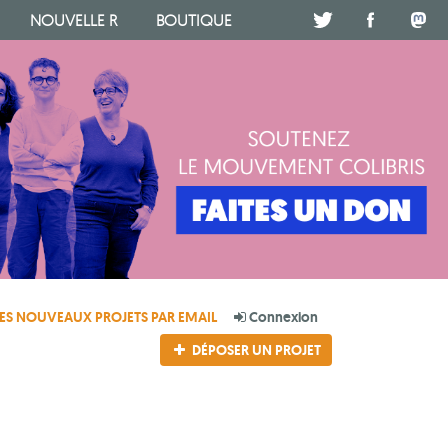
NOUVELLE R
BOUTIQUE
.
.
.
ES NOUVEAUX PROJETS PAR EMAIL
Connexion
DÉPOSER UN PROJET