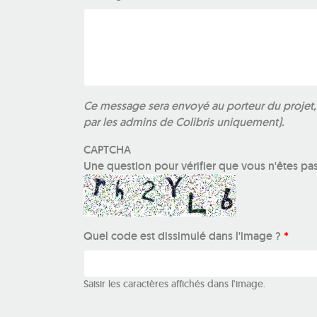
Ce message sera envoyé au porteur du projet, m
par les admins de Colibris uniquement).
CAPTCHA
Une question pour vérifier que vous n'êtes pa
Quel code est dissimulé dans l'image ?
*
Saisir les caractères affichés dans l'image.