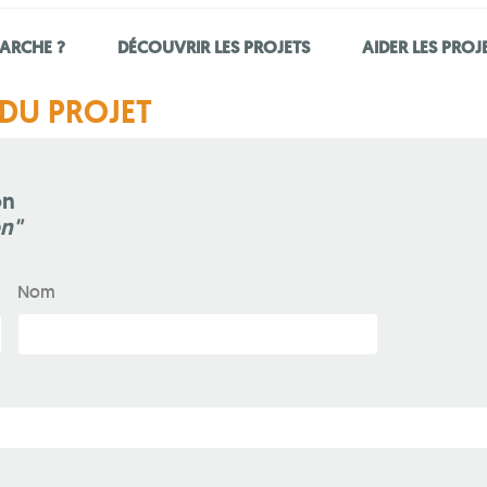
ARCHE ?
DÉCOUVRIR LES PROJETS
AIDER LES PROJ
DU PROJET
on
n"
Nom