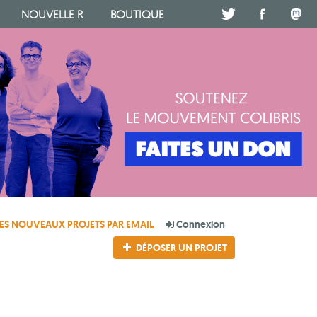
NOUVELLE R
BOUTIQUE
.
.
.
ES NOUVEAUX PROJETS PAR EMAIL
Connexion
DÉPOSER UN PROJET