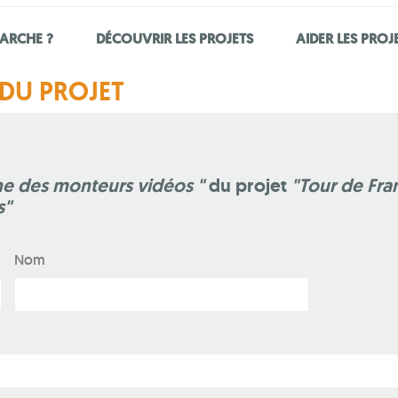
ARCHE ?
DÉCOUVRIR LES PROJETS
AIDER LES PROJ
DU PROJET
he des monteurs vidéos "
du projet
"Tour de Fra
s"
Nom