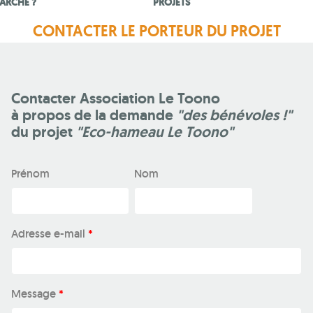
ARCHE ?
PROJETS
CONTACTER LE PORTEUR DU PROJET
Contacter Association Le Toono
à propos de la demande
"des bénévoles !"
du projet
"Eco-hameau Le Toono"
Prénom
Nom
Adresse e-mail
*
Message
*