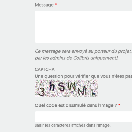
Message
*
Ce message sera envoyé au porteur du projet, m
par les admins de Colibris uniquement).
CAPTCHA
Une question pour vérifier que vous n'êtes pa
Quel code est dissimulé dans l'image ?
*
Saisir les caractères affichés dans l'image.