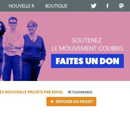
NOUVELLE R
BOUTIQUE
.
.
.
ES NOUVEAUX PROJETS PAR EMAIL
Connexion
DÉPOSER UN PROJET