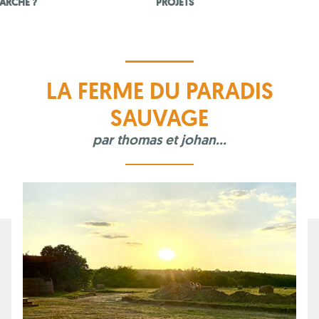
ARCHE ?
PROJETS
LA FERME DU PARADIS
SAUVAGE
par
thomas et johan...