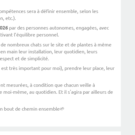
compétences sera à définir ensemble, selon les
n, etc.).
026
par des personnes autonomes, engagées, avec
tivant l’équilibre personnel.
 de nombreux chats sur le site et de plantes à même
en main leur installation, leur quotidien, leurs
spect et de simplicité.
la est très important pour moi), prendre leur place, leur
tent mesurées, à condition que chacun veille à
oi-même, au quotidien. Et il s'agira par ailleurs de
e un bout de chemin ensemble🌱