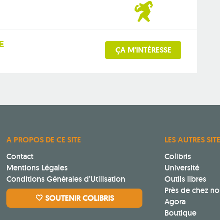
E
ÇA M'INTÉRESSE
A PROPOS DE CE SITE
LES AUTRES SIT
Contact
Colibris
Mentions Légales
Université
Conditions Générales d’Utilisation
Outils libres
Près de chez no
🤍 SOUTENIR COLIBRIS
Agora
Boutique