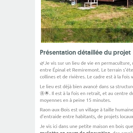
Présentation détaillée du projet
🌿Je vis sur un lieu de vie en permaculture,
entre Épinal et Remiremont. Le terrain s’éte
collines et de rivières. Le cadre est à la fois 
Le lieu est déjà bien avancé dans sa structu
🦋🌟. Il est à la fois en retrait, et au centre 
moyennes en à peine 15 minutes.
Raon-aux-Bois est un village à taille humain
d’entraide entre habitants, de projets locaux
Je vis ici dans une petite maison en bois que 
roulotte
en
cours
de
rénovation
, des empl