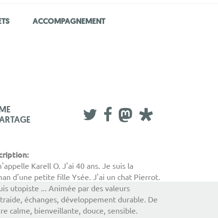
ETS
ACCOMPAGNEMENT
IME
PARTAGE
cription:
'appelle Karell O. J'ai 40 ans. Je suis la
n d'une petite fille Ysée. J'ai un chat Pierrot.
uis utopiste ... Animée par des valeurs
traide, échanges, développement durable. De
re calme, bienveillante, douce, sensible.