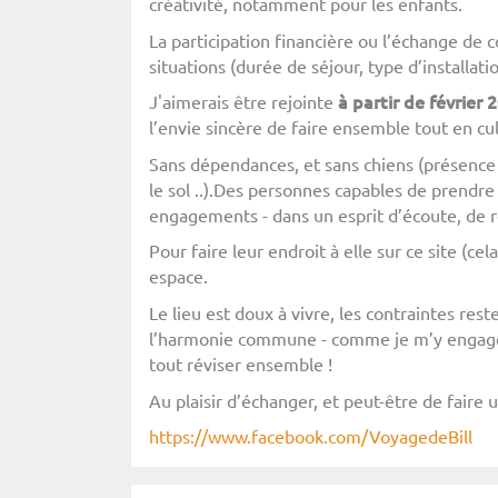
créativité, notamment pour les enfants.
La participation financière ou l’échange de 
situations (durée de séjour, type d’installatio
à
partir
de
février
2
J'aimerais être rejointe
l’envie sincère de faire ensemble tout en cul
Sans dépendances, et sans chiens (présence
le sol ..).Des personnes capables de prendre 
engagements - dans un esprit d’écoute, de re
Pour faire leur endroit à elle sur ce site (ce
espace.
Le lieu est doux à vivre, les contraintes res
l’harmonie commune - comme je m’y engage m
tout réviser ensemble !
Au plaisir d’échanger, et peut-être de fair
https://www.facebook.com/VoyagedeBill