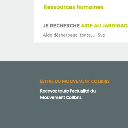
Ressources humaines
JE RECHERCHE
AIDE AU JARDINAG
Aide désherbage, tonte, ... Svp
LETTRE DU MOUVEMENT COLIBRIS
Recevez toute l'actualité du
Mouvement Colibris