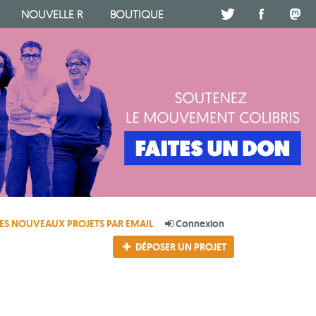
NOUVELLE R
BOUTIQUE
.
.
.
ES NOUVEAUX PROJETS PAR EMAIL
Connexion
DÉPOSER UN PROJET