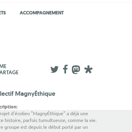
ETS
ACCOMPAGNEMENT
IME
PARTAGE
lectif MagnyÉthique
cription:
rojet d'écolieu "MagnyÉthique" a déjà une
te histoire, parfois tumultueuse, comme la vie.
e groupe est depuis le début porté par un