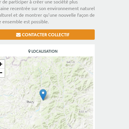
r de participer à créer une société plus
ine recentrée sur son environnement naturel
ulturel et de montrer qu’une nouvelle façon de
e ensemble est possible.
CONTACTER COLLECTIF
LOCALISATION
+
−