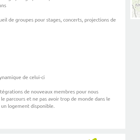
uns
eil de groupes pour stages, concerts, projections de
 dynamique de celui-ci
intégrations de nouveaux membres pour nous
 le parcours et ne pas avoir trop de monde dans le
r un logement disponible.