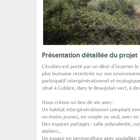
Présentation détaillée du projet
L'écolieu est porté par un désir d'incarner l
plus humaine recentrée sur son environnemen
participatif intergénérationnel et écologique.
situé à Cublize, dans le Beaujolais vert, à d
Nous créons un lieu de vie avec :
Un habitat intergénérationnel comptant envi
ou moins jeunes, en couple ou seul, avec ou 
Des espaces partagés : salle polyvalente, cui
ateliers...
Un espace en permaculture avec poulailler, po