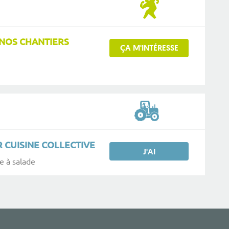
NOS CHANTIERS
ÇA M'INTÉRESSE
 CUISINE COLLECTIVE
J'AI
e à salade