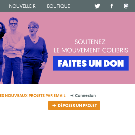
NOUVELLE R
BOUTIQUE
.
.
.
ES NOUVEAUX PROJETS PAR EMAIL
Connexion
DÉPOSER UN PROJET